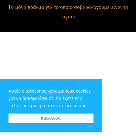
Το μόνο πράγμα για το οποίο σοβαρολογούμε είναι το
φαγητό.
Αυτός ο ιστότοπος χρησιμοποιεί cookies
για να διασφαλίσει ότι θα έχετε την
καλύτερη εμπειρία στον ιστότοπό μας.
Κατάλαβα!