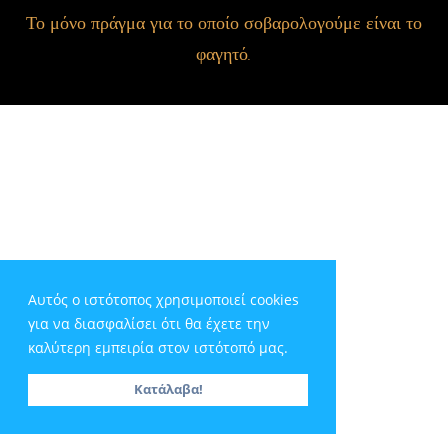
Το μόνο πράγμα για το οποίο σοβαρολογούμε είναι το
φαγητό.
Αυτός ο ιστότοπος χρησιμοποιεί cookies
για να διασφαλίσει ότι θα έχετε την
καλύτερη εμπειρία στον ιστότοπό μας.
Κατάλαβα!