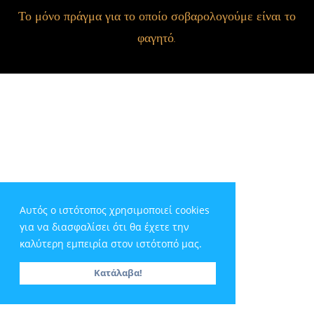
Το μόνο πράγμα για το οποίο σοβαρολογούμε είναι το
φαγητό.
Αυτός ο ιστότοπος χρησιμοποιεί cookies
για να διασφαλίσει ότι θα έχετε την
καλύτερη εμπειρία στον ιστότοπό μας.
Κατάλαβα!